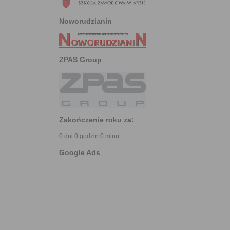
Noworudzianin
ZPAS Group
Zakończenie roku za:
0 dni 0 godzin 0 minut
Google Ads