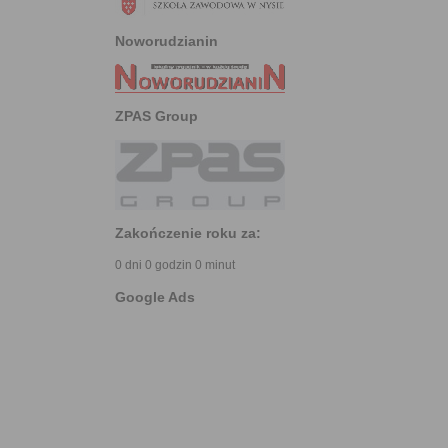
Noworudzianin
ZPAS Group
Zakończenie roku za:
0 dni 0 godzin 0 minut
Google Ads