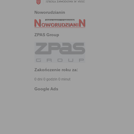
Noworudzianin
ZPAS Group
Zakończenie roku za:
0 dni 0 godzin 0 minut
Google Ads