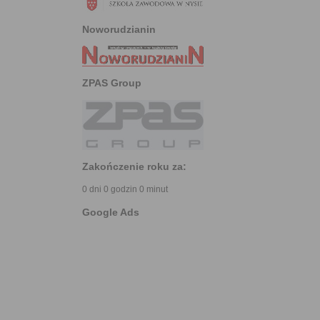
Noworudzianin
ZPAS Group
Zakończenie roku za:
0 dni 0 godzin 0 minut
Google Ads