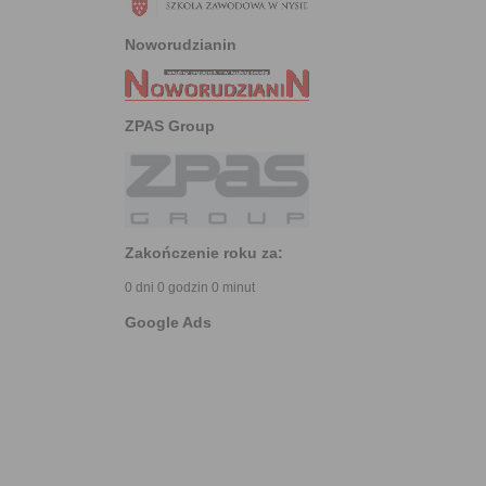
Noworudzianin
ZPAS Group
Zakończenie roku za:
0 dni 0 godzin 0 minut
Google Ads