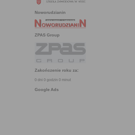
Noworudzianin
ZPAS Group
Zakończenie roku za:
0 dni 0 godzin 0 minut
Google Ads