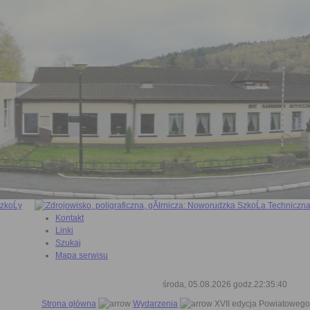
Kontakt
Linki
Szukaj
Mapa serwisu
środa, 05.08.2026 godz.22:35:41
Strona główna
Wydarzenia
XVII edycja Powiatowego