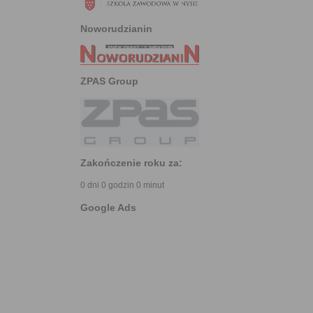
Noworudzianin
ZPAS Group
Zakończenie roku za:
0 dni 0 godzin 0 minut
Google Ads