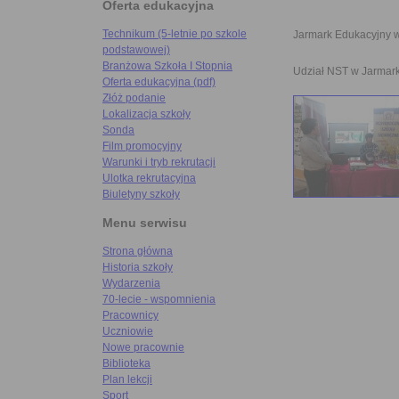
Oferta edukacyjna
Technikum (5-letnie po szkole
Jarmark Edukacyjny w
podstawowej)
Branżowa Szkoła I Stopnia
Udział NST w Jarmark
Oferta edukacyjna (pdf)
Złóż podanie
Lokalizacja szkoły
Sonda
Film promocyjny
Warunki i tryb rekrutacji
Ulotka rekrutacyjna
Biuletyny szkoły
Menu serwisu
Strona główna
Historia szkoły
Wydarzenia
70-lecie - wspomnienia
Pracownicy
Uczniowie
Nowe pracownie
Biblioteka
Plan lekcji
Sport