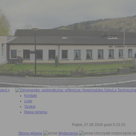
Kontakt
Linki
Szukaj
Mapa serwisu
Piątek, 07.08.2026 godz.5:23:16
Strona główna
Wydarzenia
Uroczyste rozpoczęcie r