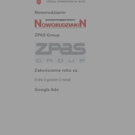
Noworudzianin
ZPAS Group
Zakończenie roku za:
0 dni 0 godzin 0 minut
Google Ads