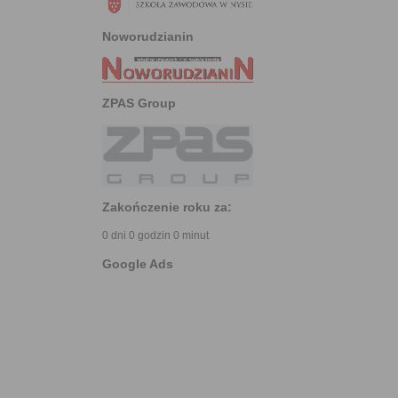
Noworudzianin
ZPAS Group
Zakończenie roku za:
0 dni 0 godzin 0 minut
Google Ads