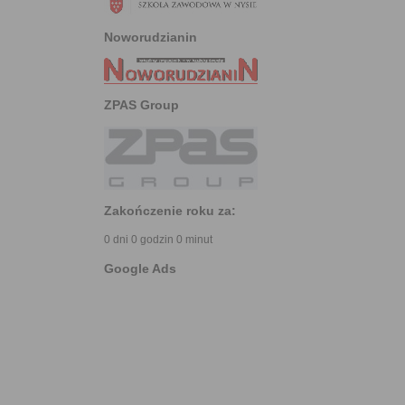
Noworudzianin
ZPAS Group
Zakończenie roku za:
0 dni 0 godzin 0 minut
Google Ads